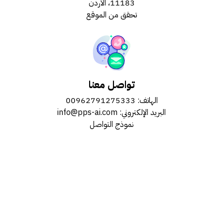
11183، الأردن
تحقق من الموقع
تواصل معنا
الهاتف:
00962791275333
البريد الإلكتروني:
info@pps-ai.com
نموذج التواصل