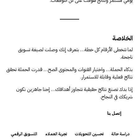
يومي مستمر ونتائج تفوقت على كل التوقعات.
الخلاصة
لما تتخطى الأرقام كل خطة… بتعرف إنك وصلت لصيغة تسويق
ناجحة.
بذكاء الحملة… واختيار القنوات والمحتوى الصح… قدرت الحملة تحقق
نتائج فعلية وقابلة للاستمرار.
إذا بدك تصنع نتائج حقيقية تتجاوز أهدافك… إحنا جاهزين نكون
شريكك في النجاح.
إتصل بنا
دراسة حالة
تحسين التحويلات
تجربة العملاء
التسويق الرقمي