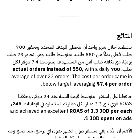
النتائج
ستطعنا خلال شهر واحد أن نتخطى الهدف المحدد ونحقق 700
طلب فعلي بدلاً من 550 طلب، بمتوسط طلب يومي تجاوز 23 طلب
يوميًا، مع تكلفة طلب أقل من المستهدف بمتوسط 7.4 دولار لكل
طلب.
700 actual orders instead of 550,
with a daily
average of over 23 orders. The cost per order came in
below target, averaging
$7.4 per order.
حافظنا على استقرار متوسط قيمة السلة عند 24 دولار، وحققنا
ROAS قوي بلغ 3.3 دينار لكل دينار تم استثماره في الإعلانات.
$24,
and achieved an excellent
ROAS of 3.3 JOD per each
1 JOD spent on ads.
الأهم أن الأداء بقي مستقر طوال الشهر بدون أي تراجع، مما صنع زخم