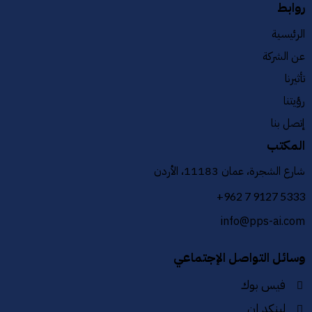
روابط
الرئيسية
عن الشركة
تأثيرنا
رؤيتنا
إتصل بنا
المكتب
شارع الشجرة، عمان 11183، الأردن
+962 7 9127 5333
info@pps-ai.com
وسائل التواصل الإجتماعي
فيس بوك
لينكد إن