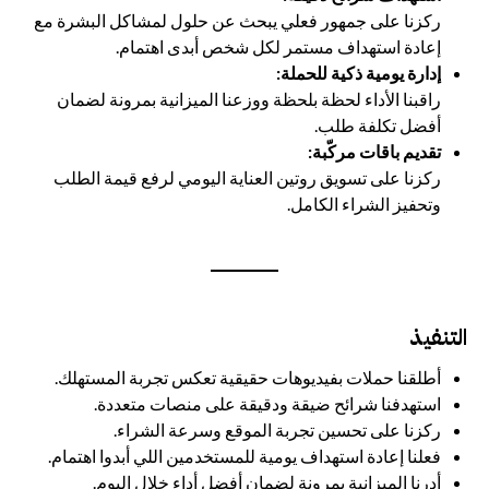
ركزنا على جمهور فعلي يبحث عن حلول لمشاكل البشرة مع
إعادة استهداف مستمر لكل شخص أبدى اهتمام.
إدارة يومية ذكية للحملة:
راقبنا الأداء لحظة بلحظة ووزعنا الميزانية بمرونة لضمان
أفضل تكلفة طلب.
تقديم باقات مركّبة:
ركزنا على تسويق روتين العناية اليومي لرفع قيمة الطلب
وتحفيز الشراء الكامل.
التنفيذ
أطلقنا حملات بفيديوهات حقيقية تعكس تجربة المستهلك.
استهدفنا شرائح ضيقة ودقيقة على منصات متعددة.
ركزنا على تحسين تجربة الموقع وسرعة الشراء.
فعلنا إعادة استهداف يومية للمستخدمين اللي أبدوا اهتمام.
أدرنا الميزانية بمرونة لضمان أفضل أداء خلال اليوم.