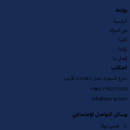
روابط
الرئيسية
عن الشركة
تأثيرنا
رؤيتنا
إتصل بنا
المكتب
شارع الشجرة، عمان 11183، الأردن
+962 7 9127 5333
info@pps-ai.com
وسائل التواصل الإجتماعي
فيس بوك