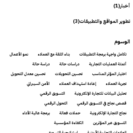
أخبار
(1)
تطوير المواقع والتطبيقات
(3)
الوسوم
تكامل واجهة برمجة التطبيقات
بناء الثقة مع العملاء
نمو الأعمال
أتمتة العمليات التجارية
دراسات حالة
دراسة حالة
اختيار المؤثر المناسب
تحسين التحويلات
تحسين معدل التحويل
تجربة العملاء
إعادة استهداف العملاء
الأمن السيبراني
تحليل البيانات للتجارة الإلكترونية
التسويق الرقمي
قصص نجاح في التسويق الرقمي
التحول الرقمي
نجاح التجارة الإلكترونية
حملات فعالة
برمجة عالية الأداء
التسويق عبر المؤثرين
الكفاءة المؤسسية
العلامات التجارية الأردنية
استراتيجية التسويق