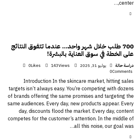
center,…
700 طلب خلال شهر واحد… عندما تتفوق النتائج
على الخطة في سوق العناية بالبشرة!
دراسة حالة
يوليو 31, 2025
Views
143
Likes
0
0
Comments
Introduction In the skincare market, hitting sales
targets isn’t always easy. You’re competing with dozens
of brands offering the same promises and targeting the
same audiences. Every day, new products appear. Every
day, discounts flood the market. Every day, content
competes for the customer’s attention. In the middle of
all this noise, our goal was…