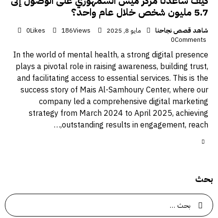
كيف ساعدنا مركز ميس السمهوري على الوصول إلى
5.7 مليون شخص خلال عام واحد؟
شاهد قصص نجاحنا
مايو 8, 2025
Views
186
Likes
0
0
Comments
In the world of mental health, a strong digital presence
plays a pivotal role in raising awareness, building trust,
and facilitating access to essential services. This is the
success story of Mais Al-Samhoury Center, where our
company led a comprehensive digital marketing
strategy from March 2024 to April 2025, achieving
outstanding results in engagement, reach,…
بحث