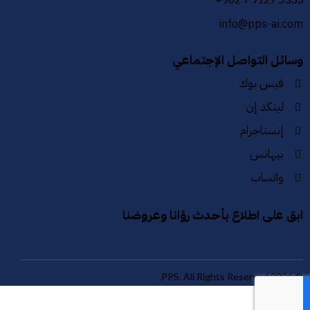
info@pps-ai.com
وسائل التواصل الإجتماعي
فيس بوك
لينكد إن
إنستاجرام
بيهانس
واتساب
ابق على اطلاع بأحدث رؤانا وعروضنا
© 2026 PPS. All Rights Reserved.