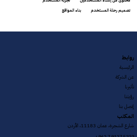
محتوى من إنشاء المستخدمين
تجربة المستخدم
تصميم رحلة المستخدم
بناء المواقع
روابط
الرئيسية
عن الشركة
تأثيرنا
رؤيتنا
إتصل بنا
المكتب
شارع الشجرة، عمان 11183، الأردن
+962 7 9127 5333