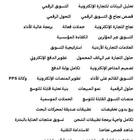
تحليل البيانات للتجارة الإلكترونية
التسويق الرقمي
قصص نجاح في التسويق الرقمي
التحول الرقمي
نجاح التجارة الإلكترونية
حملات فعالة
برمجة عالية الأداء
التسويق عبر المؤثرين
الكفاءة المؤسسية
العلامات التجارية الأردنية
استراتيجية التسويق
حلول التجارة عبر الهاتف المحمول
تطوير الدفع الإلكتروني
تصميم المتاجر الإلكترونية
تكامل بوابة الدفع
التسويق القائم على الأداء
تطوير المنصات الإلكترونية
وكالة PPS
حلول الرقمية
نمو المبيعات
بنية تحتية قابلة للتوسع
منصات التسوق القابلة للتوسع
الحملات الموسمية
بيع بدون تخفيضات
تطبيقات صديقة لمحركات البحث
تكامل واجهة برمجة تطبيقات الشحن
تسويق منتجات العناية بالبشرة
شاهد قصص نجاحنا
الاستدامة التقنية