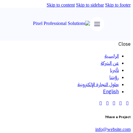
Skip to content
Skip to sidebar
Skip to footer
Close
الرئيسية
عن الشركة
تأثيرنا
رؤيتنا
حلول التجارة الإلكترونية
English
Have a Project?
info@website.com