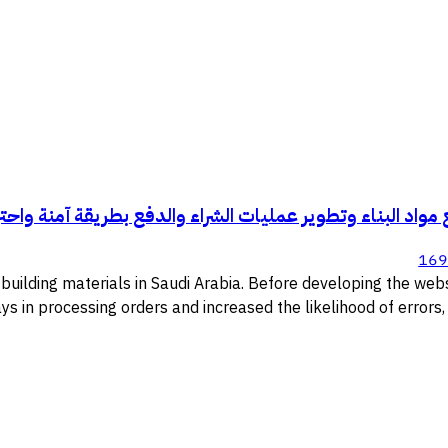
16
ng building materials in Saudi Arabia. Before developing the we
s in processing orders and increased the likelihood of errors,