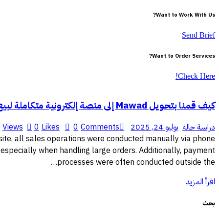
Want to Work With Us?
Send Brief
Want to Order Services?
Check Here!
كيف قمنا بتحويل Mawad إلى منصة إلكترونية متكاملة لبيع مواد البناء وتطوير عمليات الشراء والدفع بطريقة آمنة واحترافية
دراسة حالة
يوليو 24, 2025
Comments
0
Likes
0
Views
9
bsite, all sales operations were conducted manually via phone
 especially when handling large orders. Additionally, payment
processes were often conducted outside the…
اقرأ المزيد
بحث