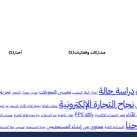
مشاركات وفعاليات
(1)
أخبار
(1)
دراسة حالة
تحسين التحويلات
تجربة 
اختيار المؤثر المناسب
تحسين معدل التحويل
نجاح التجارة الإلكترونية
حملات فعالة
برمجة عالية الأداء
التسويق عبر المؤ
الأداء
وكالة PPS
تطوير المنصات الإلكترونية
حلول الرقمية
نمو المبيعات
بنية تحتية قابلة للتوسع
منصات التس
نا
محتوى من إنشاء المستخدمين
الاستدامة التقنية
تجربة المستخدم
تصميم رحلة المستخ