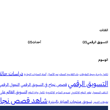
الفئات
التسويق الرقمي
(2)
أحداث
(2)
الوسوم
دراسات حالة
تكامل واجهة برمجة التطبيقات
بناء الثقة مع العملاء
نمو الأعمال
أتمتة العمليات التجارية
التسويق الرقمي
قصص نجاح في التسويق الرقمي
التحول الرقمي
التسويق القائم على 
الهاتف المحمول
تطوير الدفع الإلكتروني
تصميم المتاجر الإلكترونية
تكامل بوابة الدفع
شاهد قصص نجاح
تسويق منتجات العناية بالبشرة
تطبيقات الشحن