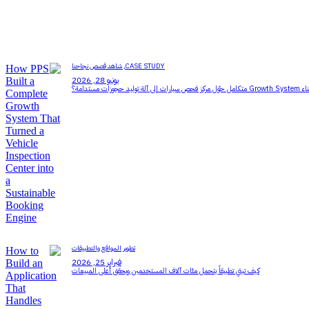
CASE STUDY,
شاهد قصص نجاحنا
يونيو 28, 2026
تطوير المواقع والتطبيقات
فبراير 25, 2026
كيف تبني تطبيقاً يتحمل مئات آلاف المستخدمين ويحقق أعلى المبيعات